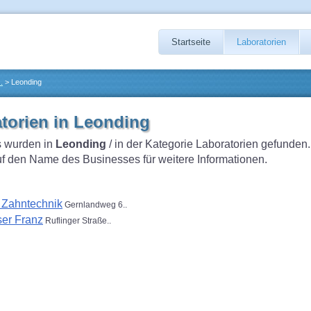
Startseite
Laboratorien
.
> Leonding
torien in Leonding
 wurden in
Leonding
/ in der Kategorie Laboratorien gefunden.
auf den Name des Businesses für weitere Informationen.
Zahntechnik
Gernlandweg 6..
er Franz
Ruflinger Straße..