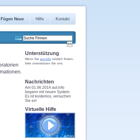
Fügen Neue
Hilfe
Kontakt
Unterstützung
Wenn Sie
aut.info
nützlich finden,
bitte unterstützen Sie uns:
oratorien
rmationen.
Nachrichten
Am 01.06.2014 aut.info
begann mit neuen System.
Es ist kostenlos, versuchen
Sie es!
Virtuelle Hilfe